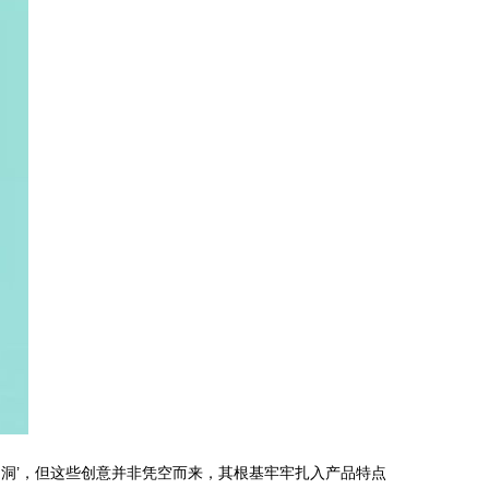
洞’，但这些创意并非凭空而来，其根基牢牢扎入产品特点