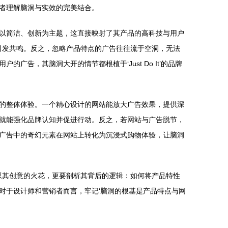
者理解脑洞与实效的完美结合。
以简洁、创新为主题，这直接映射了其产品的高科技与用户
引发共鸣。反之，忽略产品特点的广告往往流于空洞，无法
，其脑洞大开的情节都根植于‘Just Do It’的品牌
的整体体验。一个精心设计的网站能放大广告效果，提供深
就能强化品牌认知并促进行动。反之，若网站与广告脱节，
广告中的奇幻元素在网站上转化为沉浸式购物体验，让脑洞
叹其创意的火花，更要剖析其背后的逻辑：如何将产品特性
对于设计师和营销者而言，牢记‘脑洞的根基是产品特点与网