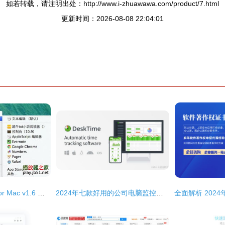
如若转载，请注明出处：http://www.i-zhuawawa.com/product/7.html
更新时间：2026-08-08 22:04:01
超牛txt小说阅读器 for Mac v1.6 官方最新苹果电脑版深度解析与获取指南
2024年七款好用的公司电脑监控软件盘点与计算机软件开发视角分析