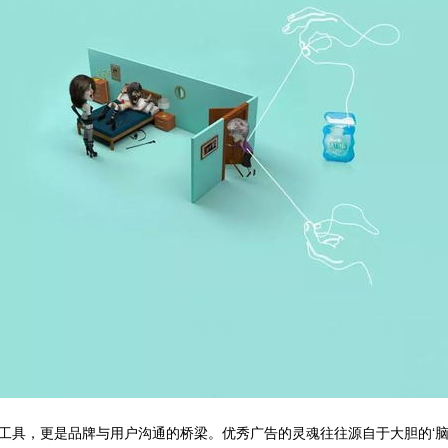
工具，更是品牌与用户沟通的桥梁。优秀广告的灵魂往往源自于大胆的‘脑