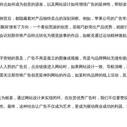
特点如何成为创意的源泉，以及网站设计如何增强广告的延伸性，帮助读
例背后，都隐藏着对产品独特卖点的深刻洞察。例如，苹果公司的广告常
‘脑洞’便有了方向：一个看似荒诞的创意，若能巧妙突出产品优势，就能
别那些将产品特点转化为视觉故事的作品，如耐克通过运动精神激励用户的广告
字营销的普及，广告不再是孤立的图像或视频，而是与品牌网站无缝衔接
人入胜的广告后，点击链接进入网站时，如果网站设计一致、导航清晰，
需关注那些将广告创意延伸到网站的作品，如某时尚品牌的线上活动，其
特点为根基，通过网站设计来实现闭环。在欣赏优秀广告时，我们不仅要赞
性。最终，这种结合让广告不仅成为艺术，更成为驱动商业成功的利器。