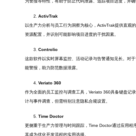
为警报等特性，有助于防止代码泄露、追踪项目进度，并确
2.
ActivTrak
以生产力分析与员工行为洞察为核心，ActivTrak提
资源配置，并识别可能影响项目进度的干扰因素。
3.
Controlio
这款软件以实时屏幕监控、活动记录与告警通知见长。对于需
能警报，助力防范数据泄露。
4.
Veriato 360
作为全面的员工监控与调查工具，Veriato 360具
计与事件调查，但需特别注意隐私合规设置。
5.
Time Doctor
更侧重于生产力管理与时间跟踪，Time Doctor通过应
其成为优化开发流程的实用选择。