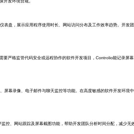
保开发环境合规。
供直观的仪表盘，展示应用程序使用时长、网站访问分布及工作效率趋势。开
要严格监管代码安全或远程协作的软件开发项目，Controlio能记录
备键盘记录、屏幕录像、电子邮件与聊天监控等功能。在高度敏感的软件开发环
用程序监控、网站跟踪及屏幕截图功能，帮助开发团队分析时间分配，减少无效工