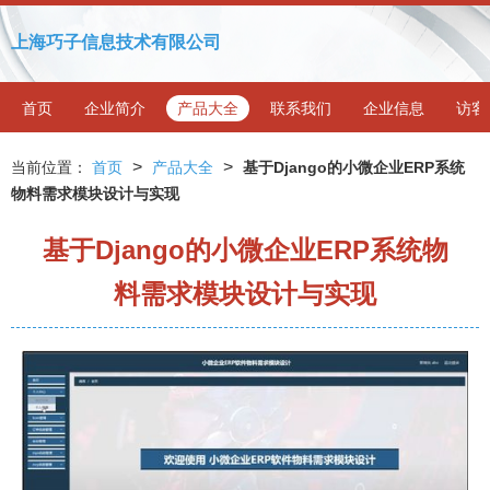
上海巧子信息技术有限公司
首页
企业简介
产品大全
联系我们
企业信息
访客
>
>
当前位置：
首页
产品大全
基于Django的小微企业ERP系统
物料需求模块设计与实现
基于Django的小微企业ERP系统物
料需求模块设计与实现