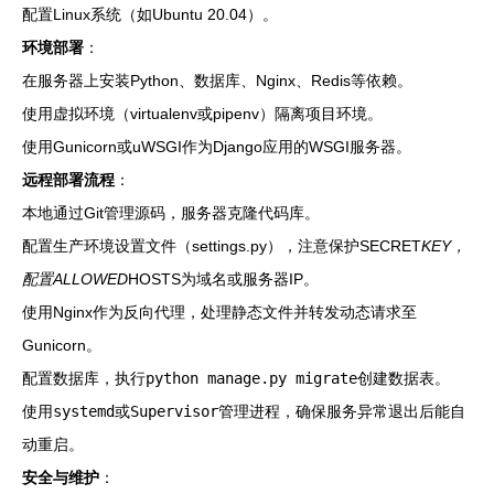
配置Linux系统（如Ubuntu 20.04）。
环境部署
：
在服务器上安装Python、数据库、Nginx、Redis等依赖。
使用虚拟环境（virtualenv或pipenv）隔离项目环境。
使用Gunicorn或uWSGI作为Django应用的WSGI服务器。
远程部署流程
：
本地通过Git管理源码，服务器克隆代码库。
配置生产环境设置文件（settings.py），注意保护SECRET
KEY，
配置ALLOWED
HOSTS为域名或服务器IP。
使用Nginx作为反向代理，处理静态文件并转发动态请求至
Gunicorn。
配置数据库，执行
python manage.py migrate
创建数据表。
使用
systemd
或
Supervisor
管理进程，确保服务异常退出后能自
动重启。
安全与维护
：