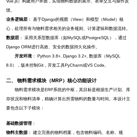
Vue.js）构建用户界面，实现物料数据的展示、表单交互与操作反
馈。
业务逻辑层
： 基于Django的视图（View）和模型（Model）核
心，处理所有与物料需求相关的业务规则、计算逻辑和数据流转。
数据层
： 采用关系型数据库（如MySQL或PostgreSQL），通过
Django ORM进行高效、安全的数据持久化操作。
开发环境
： Python 3.8+, Django 3.2+, 数据库（MySQL
8.0），版本控制Git，开发工具PyCharm或VS Code。
二、 物料需求模块（MRP）核心功能设计
物料需求模块是ERP系统的中枢，其目标是根据生产计划、库
存状况和物料清单，精确计算出所需物料的数量与时间。本设计主
要包含以下子模块：
基础数据管理
：
物料主数据
： 建立完善的物料档案，包含物料编码、名称、规