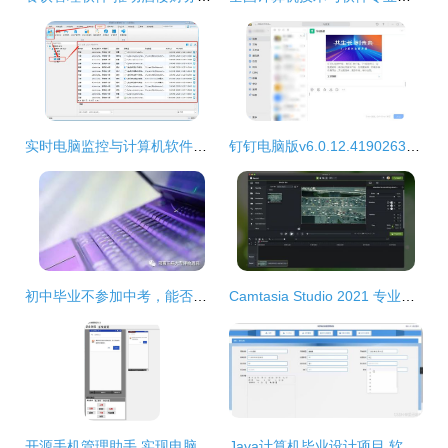
实时电脑监控与计算机软件开发 工具、技术与应用
钉钉电脑版v6.0.12.4190263官方版 高效协同的计算机软件开发新体验
初中毕业不参加中考，能否直接就读“3+2”计算机软件开发专业？
Camtasia Studio 2021 专业屏幕录制与计算机软件开发利器
开源手机管理助手 实现电脑与手机软件同屏操作的新选择
Java计算机毕业设计项目 软件开发项目进度管理系统的设计与实现