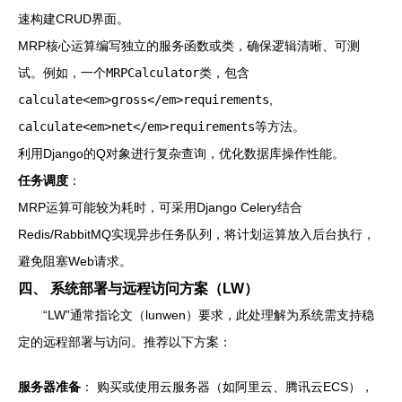
速构建CRUD界面。
MRP核心运算编写独立的服务函数或类，确保逻辑清晰、可测
试。例如，一个
MRPCalculator
类，包含
calculate<em>gross</em>requirements
,
calculate<em>net</em>requirements
等方法。
利用Django的Q对象进行复杂查询，优化数据库操作性能。
任务调度
：
MRP运算可能较为耗时，可采用Django Celery结合
Redis/RabbitMQ实现异步任务队列，将计划运算放入后台执行，
避免阻塞Web请求。
四、 系统部署与远程访问方案（LW）
“LW”通常指论文（lunwen）要求，此处理解为系统需支持稳
定的远程部署与访问。推荐以下方案：
服务器准备
： 购买或使用云服务器（如阿里云、腾讯云ECS），