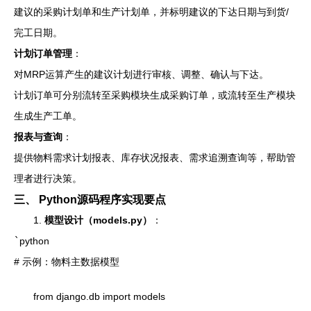
建议的采购计划单和生产计划单，并标明建议的下达日期与到货/
完工日期。
计划订单管理
：
对MRP运算产生的建议计划进行审核、调整、确认与下达。
计划订单可分别流转至采购模块生成采购订单，或流转至生产模块
生成生产工单。
报表与查询
：
提供物料需求计划报表、库存状况报表、需求追溯查询等，帮助管
理者进行决策。
三、 Python源码程序实现要点
1.
模型设计（models.py）
：
`
python
# 示例：物料主数据模型
from django.db import models