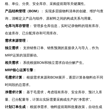
格、单位、分类、安全库存、采购提前期等关键属性。
产品结构管理（BOM）
： 实现多层级物料清单的创建、维护与查
询，清晰定义产品与组件、原材料之间的构成关系与用量。
仓库与库存管理
： 管理多仓库信息，实时记录物料的现有库存、
在途库存、已分配库存和可用库存。
需求来源管理
：
独立需求
： 支持销售订单、销售预测的直接录入与导入，作为
MRP运算的顶层驱动。
相关需求
： 系统根据BOM和独立需求自动分解产生。
MRP核心运算引擎
：
毛需求计算
： 根据需求来源和BOM展开，逐层计算各物料在不同
时间段的总需求。
净需求计算
： 基于毛需求，考虑现有库存、安全库存、预计入库
量、已分配量等，计算出实际需要采购或生产的“净需求”。
计划订单生成
： 根据净需求、物料提前期和批量政策，自动生成