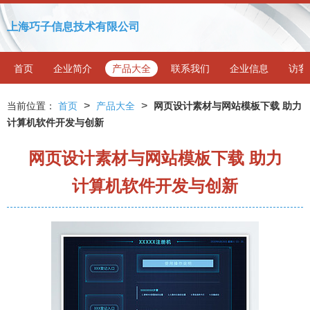
上海巧子信息技术有限公司
首页
企业简介
产品大全
联系我们
企业信息
访客
>
>
当前位置：
首页
产品大全
网页设计素材与网站模板下载 助力
计算机软件开发与创新
网页设计素材与网站模板下载 助力
计算机软件开发与创新