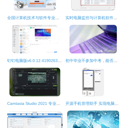
全国计算机技术与软件专业技术资格（水平）考试（软考）中级、高级报名指南 以计算机软件开发为例
实时电脑监控与计算机软件开发 工具、技术与应用
钉钉电脑版v6.0.12.4190263官方版 高效协同的计算机软件开发新体验
初中毕业不参加中考，能否直接就读“3+2”计算机软件开发专业？
Camtasia Studio 2021 专业屏幕录制与计算机软件开发利器
开源手机管理助手 实现电脑与手机软件同屏操作的新选择