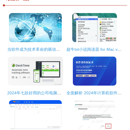
当软件成为技术革命的驱动力 企业如何拥抱计算机软件开发的新浪潮
超牛txt小说阅读器 for Mac v1.6 官方最新苹果电脑版深度解析与获取指南
2024年七款好用的公司电脑监控软件盘点与计算机软件开发视角分析
全面解析 2024年计算机软件著作权申请指南与战略准备