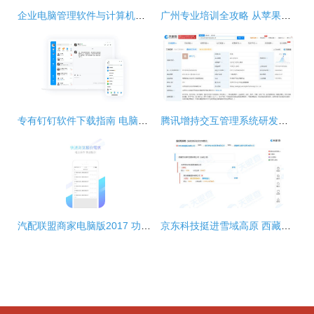
企业电脑管理软件与计算机软件开发 从需求到实现的全面解析
广州专业培训全攻略 从苹果软件开发到建筑设计，助你技能升级
专有钉钉软件下载指南 电脑端v2.3.0最新版详解与极光下载站推荐
腾讯增持交互管理系统研发公司光启元 强化软件开发布局，探索未来交互新生态
汽配联盟商家电脑版2017 功能特点与官方下载指南
京东科技挺进雪域高原 西藏贸易公司成立，加速软件开发与数字化布局