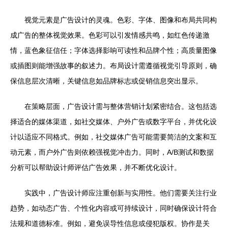
视觉元素是广告设计的灵魂。色彩、字体、图像和布局共同构
成广告的整体视觉效果。色彩可以引发情感共鸣，如红色传递激
情，蓝色象征信任；字体选择影响可读性和品牌个性；高质量图像
或插图则能增强故事的叙述力。布局设计需遵循视觉引导原则，确
保信息层次清晰，关键信息如品牌标志或促销信息突出显示。
在策略层面，广告设计需与整体营销计划紧密结合。这包括选
择适合的媒体渠道，如社交媒体、户外广告或数字平台，并优化设
计以适应不同格式。例如，社交媒体广告可能需要简洁的文案和互
动元素，而户外广告则依赖强视觉冲击力。同时，A/B测试和数据
分析可以帮助设计师评估广告效果，并不断优化设计。
实践中，广告设计师应注重创新与实用性。他们需要关注行业
趋势，如动态广告、个性化内容或可持续设计，同时确保设计符合
法规和道德标准。例如，避免误导性信息或侵犯版权。协作是关